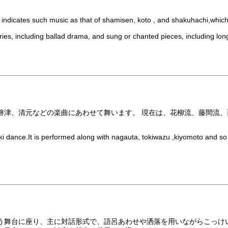
y indicates such music as that of shamisen, koto , and shakuhachi,whic
ories, including ballad drama, and sung or chanted pieces, including lo
津、清元などの楽曲にあわせて舞います。 現在は、花柳流、藤間流、
 dance.It is performed along with nagauta, tokiwazu ,kiyomoto and so 
う舞台に座り、主に対話形式で、語呂あわせや洒落を用いながらこっけ