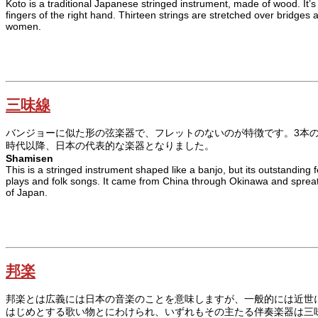
Koto is a traditional Japanese stringed instrument, made of wood. It’s
fingers of the right hand. Thirteen strings are stretched over bridges
women.
三味線
バンジョーに似た形の弦楽器で、フレットのないのが特徴です。3本
時代以降、日本の代表的な楽器となりました。
Shamisen
This is a stringed instrument shaped like a banjo, but its outstanding 
plays and folk songs. It came from China through Okinawa and spreat
of Japan.
邦楽
邦楽とは広義には日本の音楽のことを意味しますが、一般的には近世
はじめとする歌い物とにわけられ、いずれもその主たる伴奏楽器は三