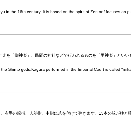
in the 16th century. It is based on the spirit of Zen anf focuses on p
神楽を「御神楽」、民間の神社などで行われるものを「里神楽」といい
he Shinto gods.Kagura performed in the Imperial Court is called “mika
mあり、右手の親指、人差指、中指に爪を付けて弾きます。13本の弦が柱