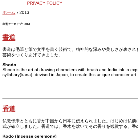
PRIVACY POLICY
ホーム
›
2013
年別アーカイブ:
2013
書道
書道は毛筆と筆で文字を書く芸術で、精神的な深みや美しさが表され
芸術をつくりあげてきました。
Shodo
Shodo is the art of drawing characters with brush and India ink to e
syllabary(kana), devised in Japan, to create this unique character art.
香道
仏教伝来とともに香が中国から日本に伝えられました。はじめは仏前
式が確立しました。香道では、香木を炊いてその香りを観賞する、香
Kodo (Incense ceremony)